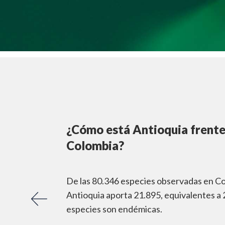
¿Cómo está Antioquia frente 
Colombia?
De las 80.346 especies observadas en C
Antioquia aporta 21.895, equivalentes a
especies son endémicas.