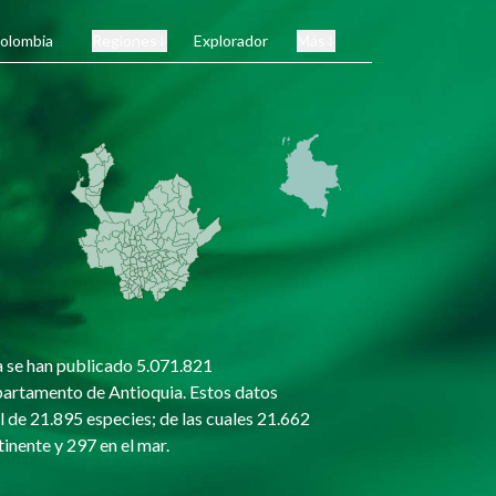
olombia
Regiones
Explorador
Más
a se han publicado 5.071.821
partamento de Antioquia. Estos datos
l de 21.895 especies; de las cuales 21.662
tinente y 297 en el mar.