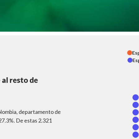
Es
Es
al resto de
olombia, departamento de
 27.3%. De estas 2.321