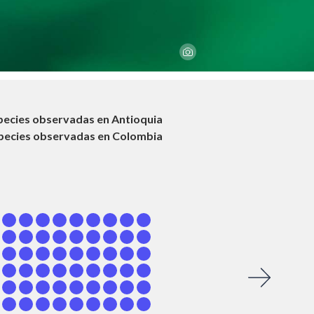
pecies observadas en
Antioquia
pecies observadas en Colombia