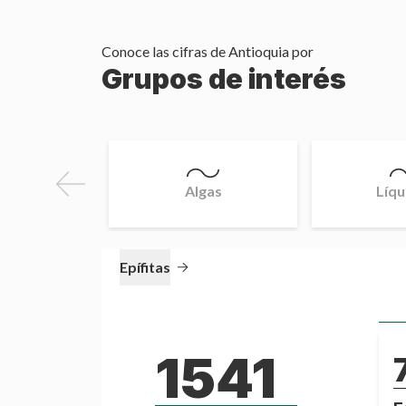
Conoce las cifras de
Antioquia
por
Grupos de interés
Algas
Líqu
Epífitas
1541