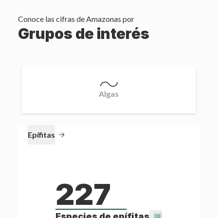
Conoce las cifras de
Amazonas
por
Grupos de interés
Algas
Epífitas
227
Especies de
epífitas