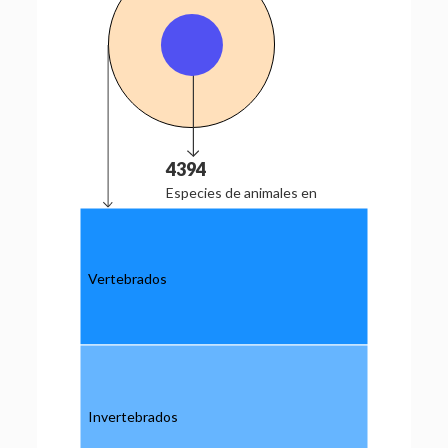
4394
Especies de
animales
en
Amazonas
31.905
Especies de
animales
en
Colombia
Vertebrados
Invertebrados