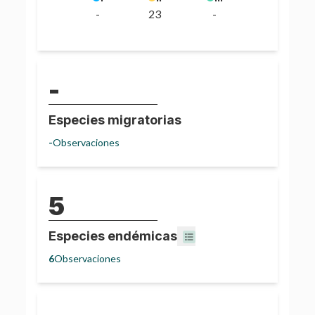
-
23
-
-
Especies migratorias
-
Observaciones
5
Especies endémicas
6
Observaciones