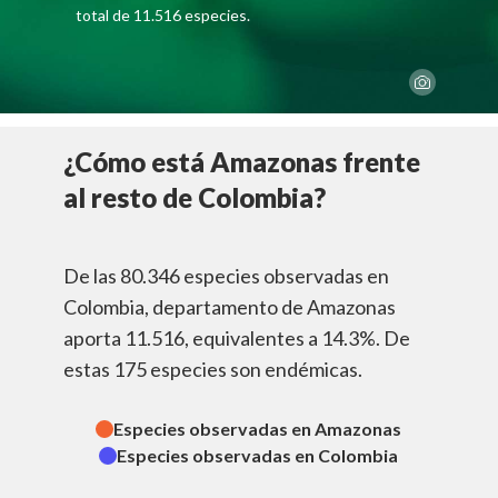
total de 11.516 especies.
¿Cómo está Amazonas frente
al resto de Colombia?
De las 80.346 especies observadas en
Colombia, departamento de Amazonas
aporta 11.516, equivalentes a 14.3%. De
estas 175 especies son endémicas.
Especies observadas en
Amazonas
La
Especies observadas en Colombia
an