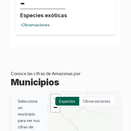
-
Especies exóticas
-
Observaciones
Conoce las cifras de
Amazonas
por
Municipios
+
Selecciona
Especies
Observaciones
−
un
municipio
Leticia
para ver sus
cifras de
Especies
6,373