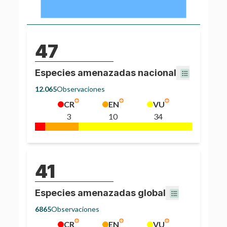
47
Especies amenazadas nacional
12.065
Observaciones
CR
EN
VU
3
10
34
41
Especies amenazadas global
6865
Observaciones
CR
EN
VU