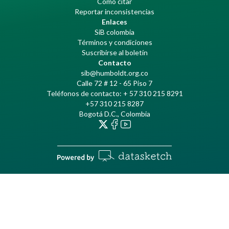
Cómo citar
Reportar inconsistencias
Enlaces
SiB colombia
Términos y condiciones
Suscribirse al boletín
Contacto
sib@humboldt.org.co
Calle 72 # 12 - 65 Piso 7
Teléfonos de contacto: + 57 310 215 8291
+57 310 215 8287
Bogotá D.C., Colombia