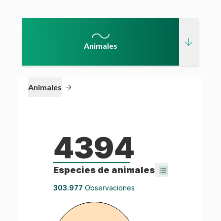
Animales
Animales
4394
Especies de
animales
303.977
Observaciones