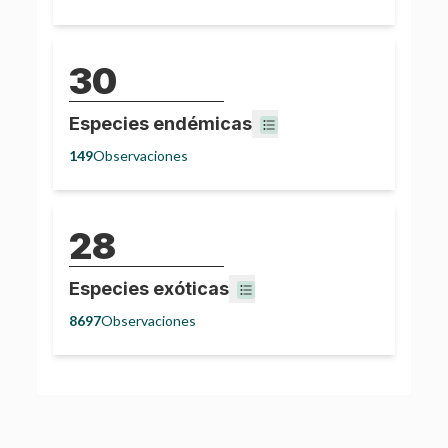
30
Especies endémicas
149
Observaciones
28
Especies exóticas
8697
Observaciones